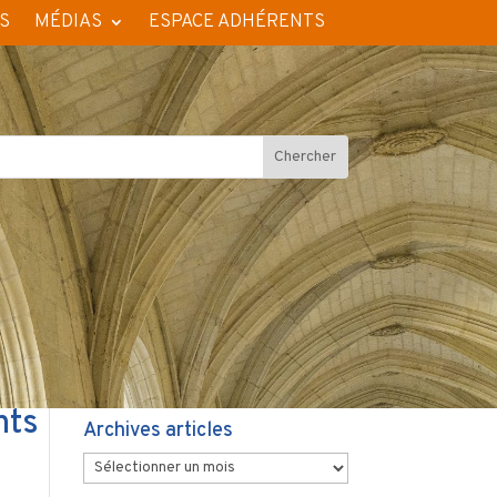
S
MÉDIAS
ESPACE ADHÉRENTS
nts
Archives articles
Archives
articles