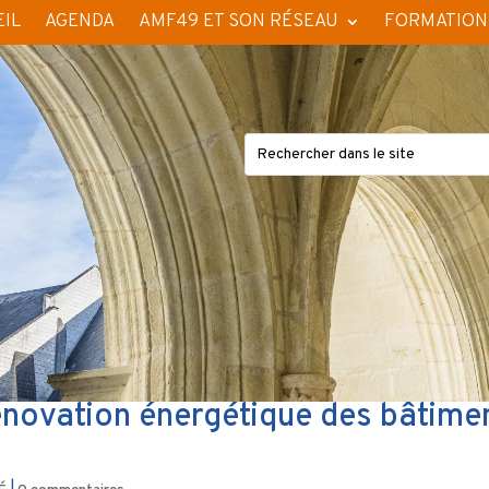
IL
AGENDA
AMF49 ET SON RÉSEAU
FORMATION
novation énergétique des bâtime