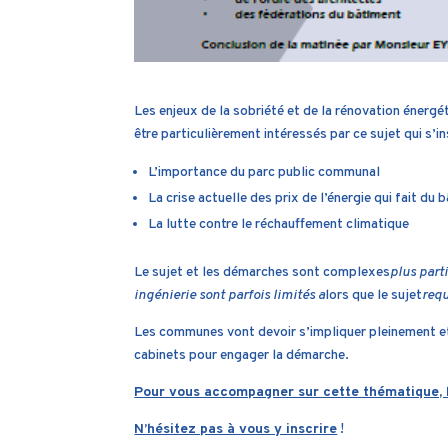
Les enjeux de la sobriété et de la rénovation énerg
être particulièrement intéressés par ce sujet qui s’i
L’importance du parc public communal
La crise actuelle des prix de l’énergie qui fait du 
La lutte contre le réchauffement climatique
Le sujet et les démarches sont complexes
plus part
ingénierie sont parfois limités
a
lors que le sujet
requ
Les communes vont devoir s’impliquer pleinement e
cabinets pour engager la démarche.
Pour vous accompagner sur cette thématique, 
N’hésitez pas à vous y inscrire
!