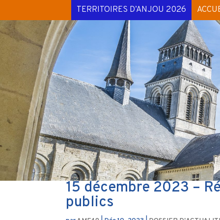
TERRITOIRES D’ANJOU 2026
ACCUE
15 décembre 2023 – Ré
publics