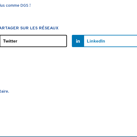
élus comme DGS !
ARTAGER SUR LES RÉSEAUX
Twitter
LinkedIn
aire.