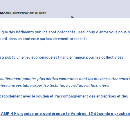
étique des bâtiments publics sont prégnants. Beaucoup d’entre vous nous o
nscrit dans un contexte particulièrement pressant :
bâti public un enjeu économique et financier majeur pour les collectivités
iculièrement pour les plus petites communes dont les moyens autonomes 
ière une véritable expertise technique, juridique et financière.
t rapidement avec le soutien et l’accompagnement des entreprises et des
l’AMF 49 organise une conférence le
Vendredi 15 décembre
prochai