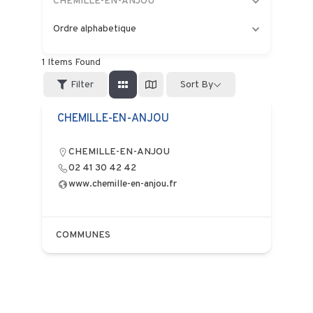
CHEMILLE-EN-ANJOU
Ordre alphabetique
1
Items Found
Filter
Sort By
CHEMILLE-EN-ANJOU
CHEMILLE-EN-ANJOU
02 41 30 42 42
www.chemille-en-anjou.fr
COMMUNES