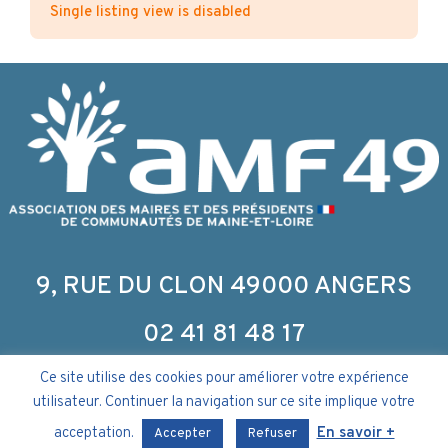
Single listing view is disabled
9, RUE DU CLON 49000 ANGERS
02 41 81 48 17
Ce site utilise des cookies pour améliorer votre expérience
utilisateur. Continuer la navigation sur ce site implique votre
acceptation.
En savoir +
Politique de confidentialité & Mentions légales
–
Accepter
Refuser