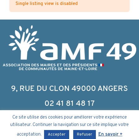
Single listing view is disabled
9, RUE DU CLON 49000 ANGERS
02 41 81 48 17
Ce site utilise des cookies pour améliorer votre expérience
utilisateur. Continuer la navigation sur ce site implique votre
acceptation.
En savoir +
Politique de confidentialité & Mentions légales
–
Accepter
Refuser