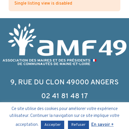
Single listing view is disabled
9, RUE DU CLON 49000 ANGERS
02 41 81 48 17
Ce site utilise des cookies pour améliorer votre expérience
utilisateur. Continuer la navigation sur ce site implique votre
acceptation.
En savoir +
Politique de confidentialité & Mentions légales
–
Accepter
Refuser