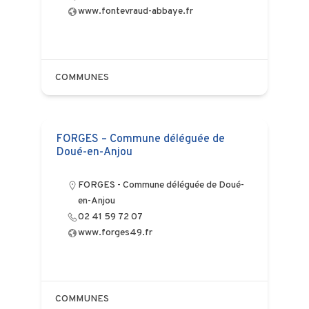
www.fontevraud-abbaye.fr
COMMUNES
FORGES – Commune déléguée de
Doué-en-Anjou
FORGES - Commune déléguée de Doué-
en-Anjou
02 41 59 72 07
www.forges49.fr
COMMUNES