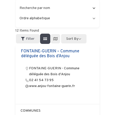
Recherche par nom
Ordre alphabetique
12
Items Found
Filter
Sort By
FONTAINE-GUERIN – Commune
déléguée des Bois d’Anjou
FONTAINE-GUERIN - Commune
déléguée des Bois d'Anjou
02 41 54 73 95
www.anjou-fontaine-guerin.fr
COMMUNES